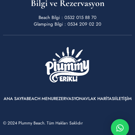
Bilgi ve Rezervasyon
Beach Bilgi : 0532 015 88 70
Glamping Bilgi : 0534 209 02 20
ANA SAYFA
BEACH MENU
REZERVASYON
AVLAK HARİTASI
İLETİŞİM
© 2024 Plummy Beach. Tüm Hakları Saklıdır