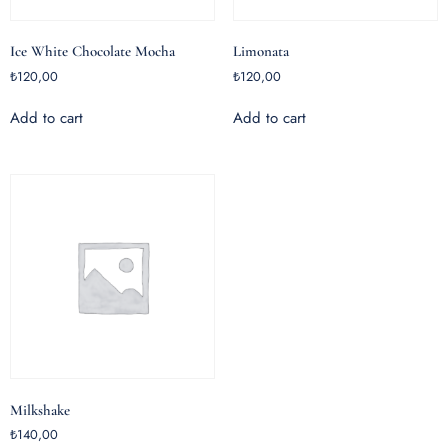
Ice White Chocolate Mocha
Limonata
₺
120,00
₺
120,00
Add to cart
Add to cart
Milkshake
₺
140,00